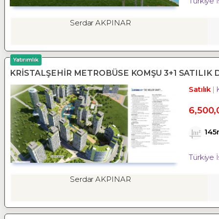
Türkiye 
Serdar AKPINAR
Yatırımlık
KRİSTALŞEHİR METROBÜSE KOMŞU 3+1 SATILIK 
Satılık
6,500,
145
Türkiye 
Serdar AKPINAR