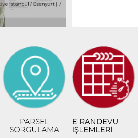
iye İstanbul / Esenyurt
/
50,000 TL
15
PARSEL
E-RANDEVU
SORGULAMA
İŞLEMLERİ