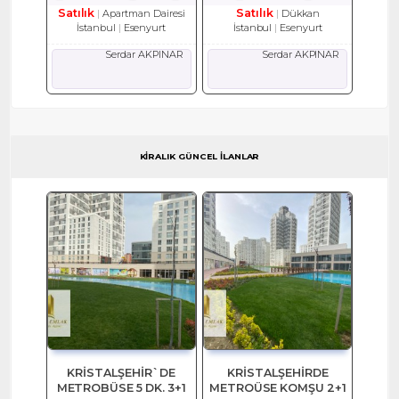
Satılık
Satılık
Apartman Dairesi
Dükkan
İstanbul
Esenyurt
İstanbul
Esenyurt
Serdar AKPINAR
Serdar AKPINAR
KİRALIK GÜNCEL İLANLAR
KRİSTALŞEHİR`DE
KRİSTALŞEHİRDE
METROBÜSE 5 DK. 3+1
METROÜSE KOMŞU 2+1