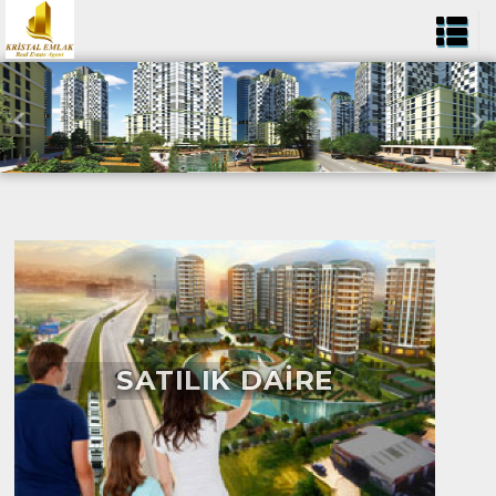
SATILIK DAİRE