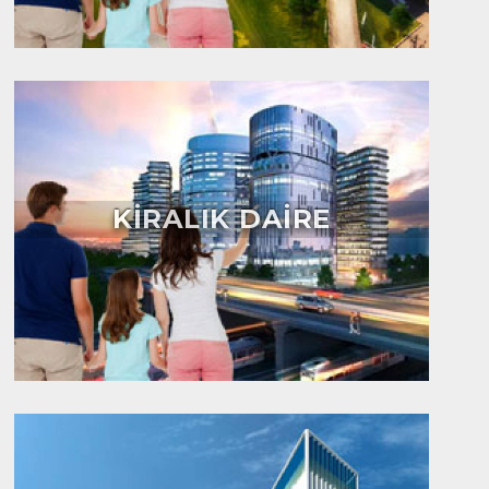
KİRALIK DAİRE