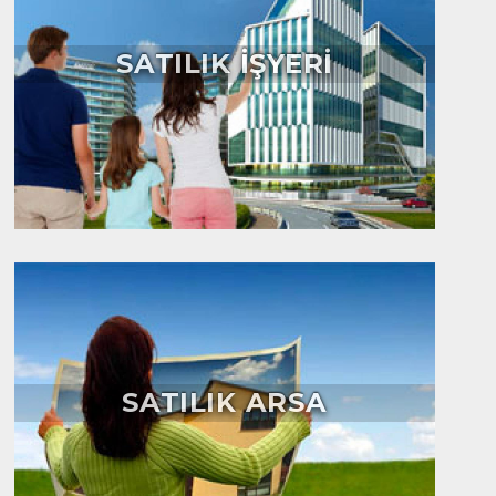
SATILIK İŞYERİ
SATILIK ARSA