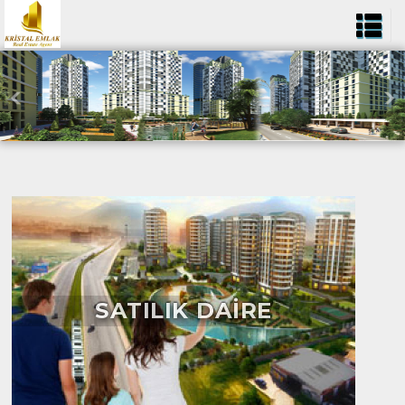
SATILIK DAİRE