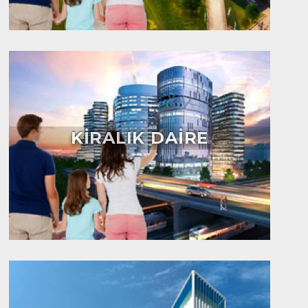
KİRALIK DAİRE