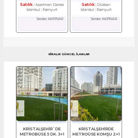
Satılık
Satılık
Apartman Dairesi
Dükkan
İstanbul
Esenyurt
İstanbul
Esenyurt
Serdar AKPINAR
Serdar AKPINAR
KİRALIK GÜNCEL İLANLAR
KRİSTALŞEHİR`DE
KRİSTALŞEHİRDE
METROBÜSE 5 DK. 3+1
METROÜSE KOMŞU 2+1