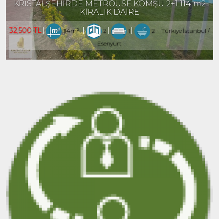
KRİSTALŞEHİRDE METROÜSE KOMŞU 2+1 114 m2
KİRALIK DAİRE
32,500 TL
114m²
2
1
2
Türkiye İstanbul /
Esenyurt