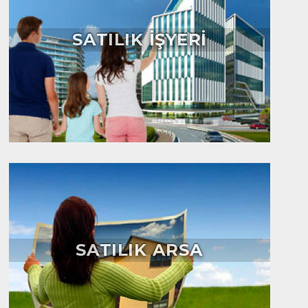
SATILIK İŞYERİ
SATILIK ARSA